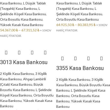
Kasa Bankosu
,
L Düşük Tablalı
Kasa Bankosu
,
L Düşük Tablalı
(Tezgahlı) Kasa Bankosu
,
L
(Tezgahlı) Kasa Bankosu
,
L
Şeklinde Köşeli Kasa Bankosu
,
Şeklinde Köşeli Kasa Bankosu
,
Orta Boyutlu Kasa Bankosu
,
Orta Boyutlu Kasa Bankosu
Yüksek Kasalı Kasa Bankosu
64.925,50
₺
–
80.383,95
₺
+ 10 KDV
54.367,00
₺
–
67.311,52
₺
+ 10 KDV
HARİÇ FİYATIDIR.
HARİÇ FİYATIDIR.
3013 Kasa Bankosu
3355 Kasa Bankosu
2 Kişilik Kasa Bankosu
,
3 Kişilik
Kasa Bankosu
,
Ahşap Lambirili
2 Kişilik Kasa Bankosu
,
3 Kişilik
(Çıtalı) Kasa Bankosu
,
Büyük
Kasa Bankosu
,
Büyük Boyutlu Kasa
Boyutlu Kasa Bankosu
,
L Şeklinde
Bankosu
,
L Şeklinde Köşeli Kasa
Köşeli Kasa Bankosu
,
Orta Boyutlu
Bankosu
,
Orta Boyutlu Kasa
Kasa Bankosu
,
Yüksek Kasalı Kasa
Bankosu
,
Yüksek Kasalı Kasa
Bankosu
Bankosu