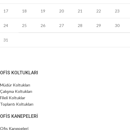
17
18
19
20
21
22
23
24
25
26
27
28
29
30
31
OFIS KOLTUKLARI
Müdür Koltukları
Çalışma Koltukları
Fileli Koltuklar
Toplantı Koltukları
OFIS KANEPELERI
Ofis Kanepeleri