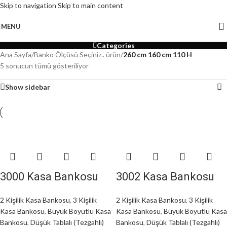
Skip to navigation
Skip to main content
MENU
Categories
Ana Sayfa
/
Banko Ölçüsü Seçiniz.. ürün
/
260 cm 160 cm 110 H
5 sonucun tümü gösteriliyor
Show sidebar
3000 Kasa Bankosu
3002 Kasa Bankosu
2 Kişilik Kasa Bankosu
,
3 Kişilik
2 Kişilik Kasa Bankosu
,
3 Kişilik
Kasa Bankosu
,
Büyük Boyutlu Kasa
Kasa Bankosu
,
Büyük Boyutlu Kasa
Bankosu
,
Düşük Tablalı (Tezgahlı)
Bankosu
,
Düşük Tablalı (Tezgahlı)