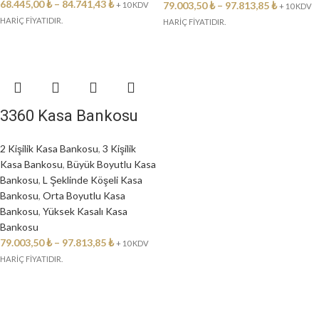
68.445,00
₺
–
84.741,43
₺
79.003,50
₺
–
97.813,85
₺
+ 10 KDV
+ 10 KDV
HARİÇ FİYATIDIR.
HARİÇ FİYATIDIR.
3360 Kasa Bankosu
2 Kişilik Kasa Bankosu
,
3 Kişilik
Kasa Bankosu
,
Büyük Boyutlu Kasa
Bankosu
,
L Şeklinde Köşeli Kasa
Bankosu
,
Orta Boyutlu Kasa
Bankosu
,
Yüksek Kasalı Kasa
Bankosu
79.003,50
₺
–
97.813,85
₺
+ 10 KDV
HARİÇ FİYATIDIR.