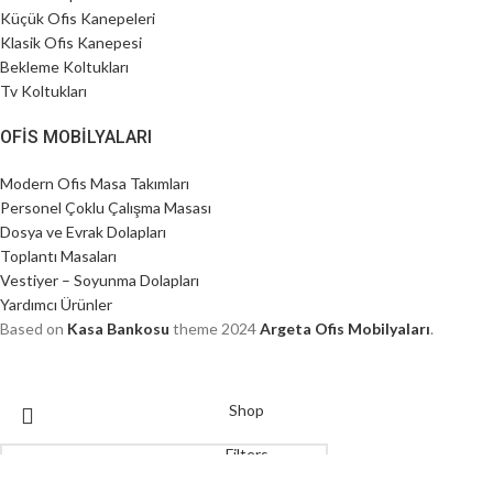
Küçük Ofis Kanepeleri
Klasik Ofis Kanepesi
Bekleme Koltukları
Tv Koltukları
OFIS MOBILYALARI
Modern Ofis Masa Takımları
Personel Çoklu Çalışma Masası
Dosya ve Evrak Dolapları
Toplantı Masaları
Vestiyer – Soyunma Dolapları
Yardımcı Ürünler
Based on
Kasa Bankosu
theme
2024
Argeta Ofis Mobilyaları
.
Shop
Filters