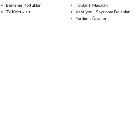
Bekleme Koltukları
Toplantı Masaları
Tv Koltukları
Vestiyer – Soyunma Dolapları
Yardımcı Ürünler