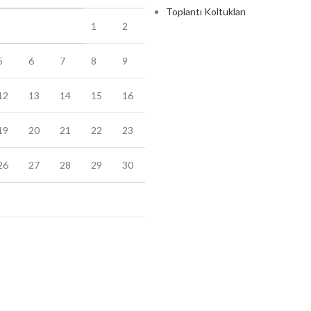
Toplantı Koltukları
1
2
5
6
7
8
9
12
13
14
15
16
19
20
21
22
23
26
27
28
29
30