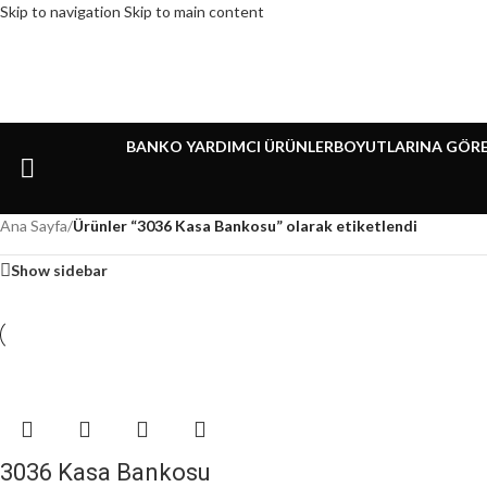
Skip to navigation
Skip to main content
BANKO YARDIMCI ÜRÜNLER
BOYUTLARINA GÖR
Ana Sayfa
/
Ürünler “3036 Kasa Bankosu” olarak etiketlendi
Show sidebar
3036 Kasa Bankosu