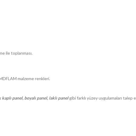
me ile toplanması.
 MDFLAM malzeme renkleri.
k kaplı panel, boyalı panel, laklı panel
gibi farklı yüzey uygulamaları talep 