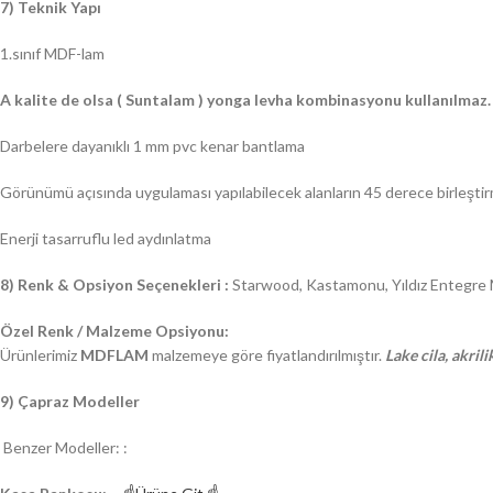
7) Teknik Yapı
1.sınıf MDF-lam
A kalite de olsa ( Suntalam ) yonga levha kombinasyonu kullanılmaz.
Darbelere dayanıklı 1 mm pvc kenar bantlama
Görünümü açısında uygulaması yapılabilecek alanların 45 derece birleştir
Enerji tasarruflu led aydınlatma
8) Renk & Opsiyon Seçenekleri :
Starwood, Kastamonu, Yıldız Entegre
Özel Renk / Malzeme Opsiyonu:
Ürünlerimiz
MDFLAM
malzemeye göre fiyatlandırılmıştır.
Lake cila, akrili
9) Çapraz Modeller
Benzer Modeller: :