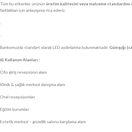
Tüm bu etkenler, ürünün
üretim kalitesini veya malzeme standardını
farklılıkları için anlayışınızı rica ederiz.
.
.
Bankomuzda standart olarak LED aydınlatma bulunmaktadır.
Günışığı (sa
6) Kullanım Alanları :
Ofis giriş resepsiyon alanı
Klinik & sağlık merkezi danışma alanı
Otel resepsiyonları
Eğitim kurumları
Estetik merkezi – güzellik salonu karşılama alanı