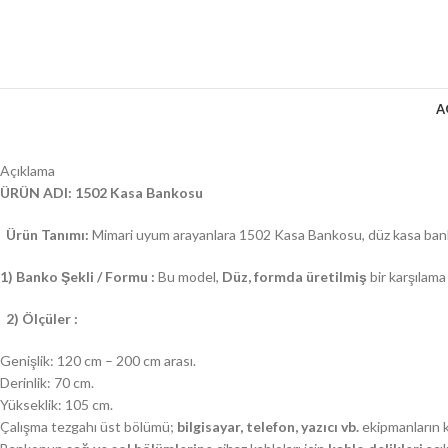
A
Açıklama
ÜRÜN ADI: 1502 Kasa Bankosu
Ürün Tanımı:
Mimari uyum arayanlara 1502 Kasa Bankosu, düz kasa bankos
1) Banko Şekli / Formu :
Bu model,
Düz, formda üretilmiş
bir karşılam
2) Ölçüler :
Genişlik: 120 cm – 200 cm arası.
Derinlik: 70 cm.
Yükseklik: 105 cm.
Çalışma tezgahı üst bölümü;
bilgisayar, telefon, yazıcı vb.
ekipmanların k