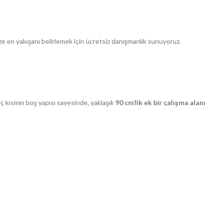
Size en yakışanı belirlemek için ücretsiz danışmanlık sunuyoruz.
iç kısmın boş yapısı sayesinde, yaklaşık
90 cm’lik ek bir çalışma alanı