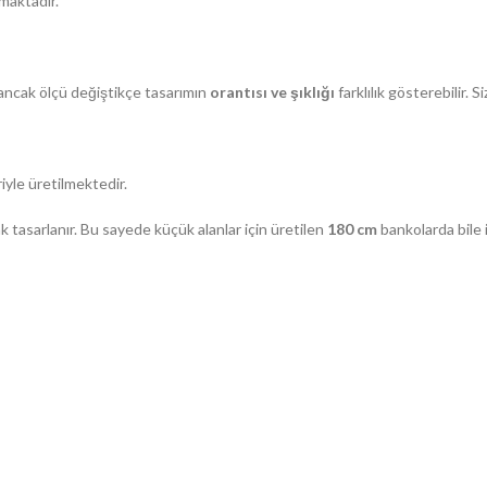
maktadır.
; ancak ölçü değiştikçe tasarımın
orantısı ve şıklığı
farklılık gösterebilir. 
iyle üretilmektedir.
k tasarlanır. Bu sayede küçük alanlar için üretilen
180 cm
bankolarda bile 