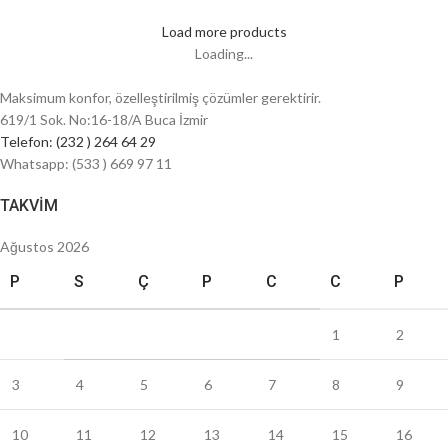
Load more products
Loading...
Maksimum konfor, özelleştirilmiş çözümler gerektirir.
619/1 Sok. No:16-18/A Buca İzmir
Telefon: (232 ) 264 64 29
Whatsapp: (533 ) 669 97 11
TAKVIM
Ağustos 2026
P
S
Ç
P
C
C
P
1
2
3
4
5
6
7
8
9
10
11
12
13
14
15
16