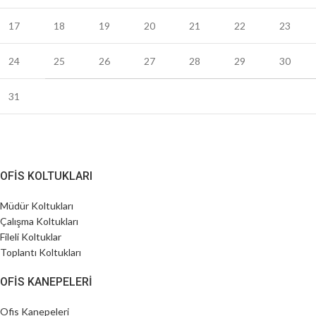
17
18
19
20
21
22
23
24
25
26
27
28
29
30
31
OFIS KOLTUKLARI
Müdür Koltukları
Çalışma Koltukları
Fileli Koltuklar
Toplantı Koltukları
OFIS KANEPELERI
Ofis Kanepeleri