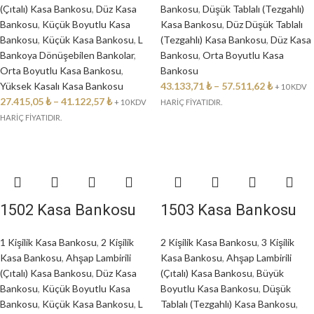
(Çıtalı) Kasa Bankosu
,
Düz Kasa
Bankosu
,
Düşük Tablalı (Tezgahlı)
Bankosu
,
Küçük Boyutlu Kasa
Kasa Bankosu
,
Düz Düşük Tablalı
Bankosu
,
Küçük Kasa Bankosu
,
L
(Tezgahlı) Kasa Bankosu
,
Düz Kasa
Bankoya Dönüşebilen Bankolar
,
Bankosu
,
Orta Boyutlu Kasa
Orta Boyutlu Kasa Bankosu
,
Bankosu
Yüksek Kasalı Kasa Bankosu
43.133,71
₺
–
57.511,62
₺
+ 10 KDV
27.415,05
₺
–
41.122,57
₺
+ 10 KDV
HARİÇ FİYATIDIR.
HARİÇ FİYATIDIR.
1502 Kasa Bankosu
1503 Kasa Bankosu
1 Kişilik Kasa Bankosu
,
2 Kişilik
2 Kişilik Kasa Bankosu
,
3 Kişilik
Kasa Bankosu
,
Ahşap Lambirili
Kasa Bankosu
,
Ahşap Lambirili
(Çıtalı) Kasa Bankosu
,
Düz Kasa
(Çıtalı) Kasa Bankosu
,
Büyük
Bankosu
,
Küçük Boyutlu Kasa
Boyutlu Kasa Bankosu
,
Düşük
Bankosu
,
Küçük Kasa Bankosu
,
L
Tablalı (Tezgahlı) Kasa Bankosu
,