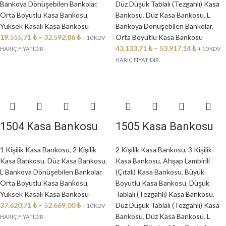
Bankoya Dönüşebilen Bankolar
,
Düz Düşük Tablalı (Tezgahlı) Kasa
Orta Boyutlu Kasa Bankosu
,
Bankosu
,
Düz Kasa Bankosu
,
L
Yüksek Kasalı Kasa Bankosu
Bankoya Dönüşebilen Bankolar
,
19.555,71
₺
–
32.592,86
₺
Orta Boyutlu Kasa Bankosu
+ 10 KDV
43.133,71
₺
–
53.917,14
₺
HARİÇ FİYATIDIR.
+ 10 KDV
HARİÇ FİYATIDIR.
1504 Kasa Bankosu
1505 Kasa Bankosu
1 Kişilik Kasa Bankosu
,
2 Kişilik
2 Kişilik Kasa Bankosu
,
3 Kişilik
Kasa Bankosu
,
Düz Kasa Bankosu
,
Kasa Bankosu
,
Ahşap Lambirili
L Bankoya Dönüşebilen Bankolar
,
(Çıtalı) Kasa Bankosu
,
Büyük
Orta Boyutlu Kasa Bankosu
,
Boyutlu Kasa Bankosu
,
Düşük
Yüksek Kasalı Kasa Bankosu
Tablalı (Tezgahlı) Kasa Bankosu
,
37.620,71
₺
–
52.669,00
₺
Düz Düşük Tablalı (Tezgahlı) Kasa
+ 10 KDV
Bankosu
,
Düz Kasa Bankosu
,
L
HARİÇ FİYATIDIR.