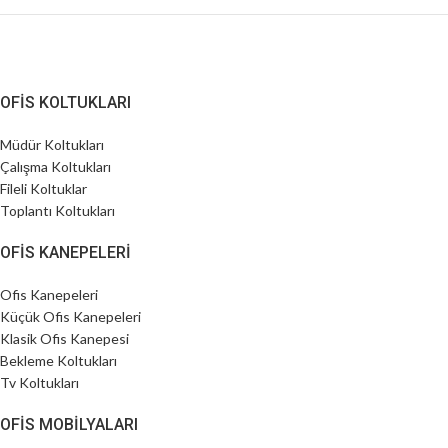
OFIS KOLTUKLARI
Müdür Koltukları
Çalışma Koltukları
Fileli Koltuklar
Toplantı Koltukları
OFIS KANEPELERI
Ofis Kanepeleri
Küçük Ofis Kanepeleri
Klasik Ofis Kanepesi
Bekleme Koltukları
Tv Koltukları
OFIS MOBILYALARI