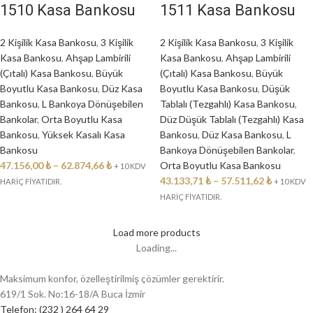
1510 Kasa Bankosu
1511 Kasa Bankosu
2 Kişilik Kasa Bankosu
,
3 Kişilik
2 Kişilik Kasa Bankosu
,
3 Kişilik
Kasa Bankosu
,
Ahşap Lambirili
Kasa Bankosu
,
Ahşap Lambirili
(Çıtalı) Kasa Bankosu
,
Büyük
(Çıtalı) Kasa Bankosu
,
Büyük
Boyutlu Kasa Bankosu
,
Düz Kasa
Boyutlu Kasa Bankosu
,
Düşük
Bankosu
,
L Bankoya Dönüşebilen
Tablalı (Tezgahlı) Kasa Bankosu
,
Bankolar
,
Orta Boyutlu Kasa
Düz Düşük Tablalı (Tezgahlı) Kasa
Bankosu
,
Yüksek Kasalı Kasa
Bankosu
,
Düz Kasa Bankosu
,
L
Bankosu
Bankoya Dönüşebilen Bankolar
,
47.156,00
₺
–
62.874,66
₺
Orta Boyutlu Kasa Bankosu
+ 10 KDV
43.133,71
₺
–
57.511,62
₺
HARİÇ FİYATIDIR.
+ 10 KDV
HARİÇ FİYATIDIR.
Load more products
Loading...
Maksimum konfor, özelleştirilmiş çözümler gerektirir.
619/1 Sok. No:16-18/A Buca İzmir
Telefon: (232 ) 264 64 29