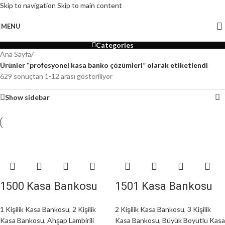
Skip to navigation
Skip to main content
MENU
Categories
Ana Sayfa
/
Ürünler “profesyonel kasa banko çözümleri” olarak etiketlendi
629 sonuçtan 1-12 arası gösteriliyor
Show sidebar
1500 Kasa Bankosu
1501 Kasa Bankosu
1 Kişilik Kasa Bankosu
,
2 Kişilik
2 Kişilik Kasa Bankosu
,
3 Kişilik
Kasa Bankosu
,
Ahşap Lambirili
Kasa Bankosu
,
Büyük Boyutlu Kasa